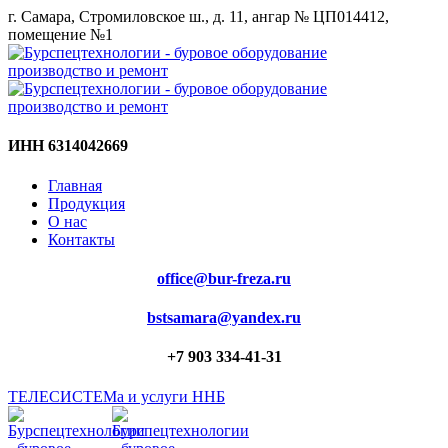
г. Самара, Стромиловское ш., д. 11, ангар № ЦП014412,
помещение №1
ИНН 6314042669
Главная
Продукция
О нас
Контакты
office@bur-freza.ru
bstsamara@yandex.ru
+7 903 334-41-31
ТЕЛЕСИСТЕМа и услуги ННБ