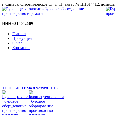
г. Самара, Стромиловское ш., д. 11, ангар № ЦП014412, помещ
ИНН 6314042669
Главная
Продукция
О нас
Контакты
ТЕЛЕСИСТЕМа и услуги ННБ