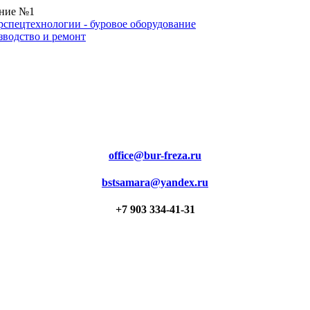
ение №1
office@bur-freza.ru
bstsamara@yandex.ru
+7 903 334-41-31