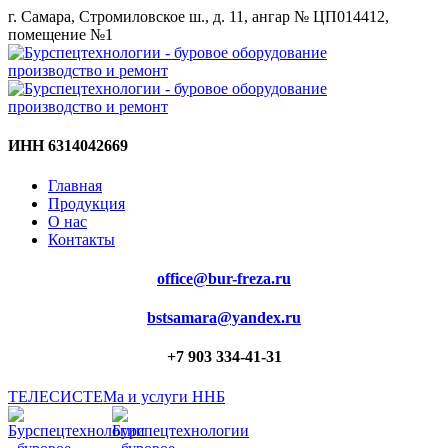
г. Самара, Стромиловское ш., д. 11, ангар № ЦП014412,
помещение №1
ИНН 6314042669
Главная
Продукция
О нас
Контакты
office@bur-freza.ru
bstsamara@yandex.ru
+7 903 334-41-31
ТЕЛЕСИСТЕМа и услуги ННБ