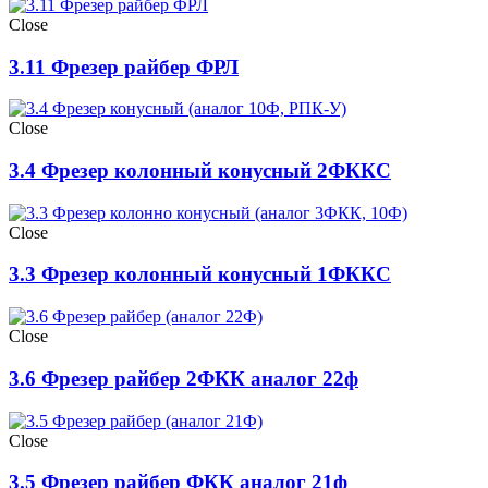
Close
3.11 Фрезер райбер ФРЛ
Close
3.4 Фрезер колонный конусный 2ФККС
Close
3.3 Фрезер колонный конусный 1ФККС
Close
3.6 Фрезер райбер 2ФКК аналог 22ф
Close
3.5 Фрезер райбер ФКК аналог 21ф