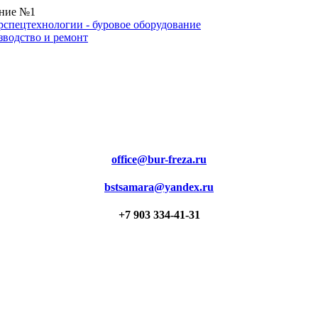
ение №1
office@bur-freza.ru
bstsamara@yandex.ru
+7 903 334-41-31