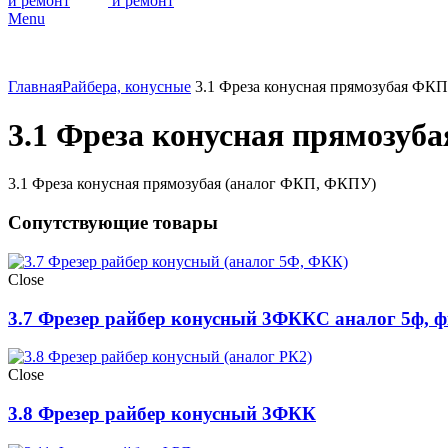
Menu
Главная
Райбера, конусные
3.1 Фреза конусная прямозубая ФКП
3.1 Фреза конусная прямозуб
3.1 Фреза конусная прямозубая (аналог ФКП, ФКПУ)
Сопутствующие товары
Close
3.7 Фрезер райбер конусный 3ФККС аналог 5ф, 
Close
3.8 Фрезер райбер конусный 3ФКК