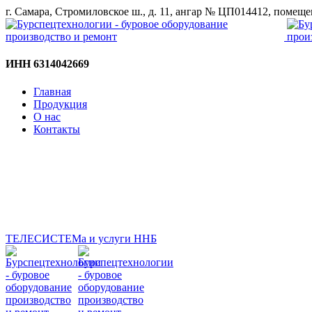
г. Самара, Стромиловское ш., д. 11, ангар № ЦП014412, помещ
ИНН 6314042669
Главная
Продукция
О нас
Контакты
ТЕЛЕСИСТЕМа и услуги ННБ