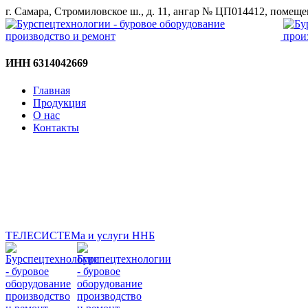
г. Самара, Стромиловское ш., д. 11, ангар № ЦП014412, помещ
ИНН 6314042669
Главная
Продукция
О нас
Контакты
ТЕЛЕСИСТЕМа и услуги ННБ