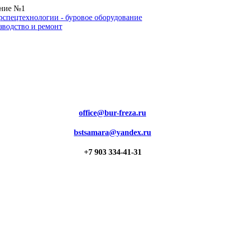
ение №1
office@bur-freza.ru
bstsamara@yandex.ru
+7 903 334-41-31