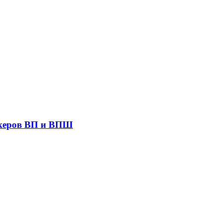
акеров ВП и ВПШ